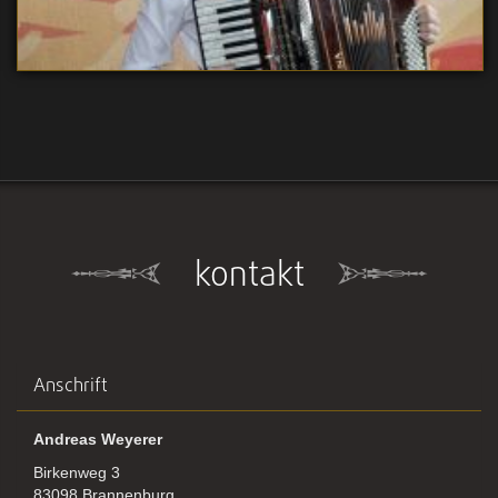
kontakt
Anschrift
Andreas Weyerer
Birkenweg 3
83098 Brannenburg