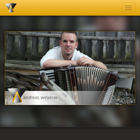
andreas weyerer