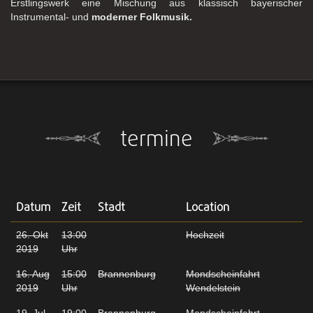
Erstlingswerk eine Mischung aus klassisch bayerischer
Instrumental- und
moderner Folkmusik.
termine
Datum
Zeit
Stadt
Location
26. Okt
13:00
Hochzeit
2019
Uhr
16. Aug
15:00
Brannenburg
Mondscheinfahrt
2019
Uhr
Wendelstein
19. Jul
19:00
Brannenburg
Mondscheinfahrt