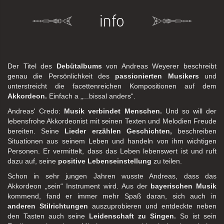
info
Der Titel des
Debütalbums
von Andreas Weyerer beschreibt
genau die Persönlichkeit des
passionierten Musikers
und
unterstreicht die facettenreichen Kompositionen auf dem
Akkordeon.
Einfach a „...bissal anders“.
Andreas' Credo:
Musik verbindet Menschen.
Und so will der
lebensfrohe Akkordeonist mit seinen Texten und Melodien Freude
bereiten. Seine
Lieder erzählen Geschichten,
beschreiben
Situationen aus seinem Leben und handeln von ihm wichtigen
Personen. Er vermittelt, dass das Leben lebenswert ist und ruft
dazu auf, seine
positive Lebenseinstellung
zu teilen.
Schon in sehr jungen Jahren wusste Andreas, dass das
Akkordeon „sein“ Instrument wird. Aus der
bayerischen Musik
kommend, fand er immer mehr Spaß daran, sich auch in
anderen Stilrichtungen
auszuprobieren und entdeckte neben
den Tasten auch seine
Leidenschaft zu Singen.
So ist sein